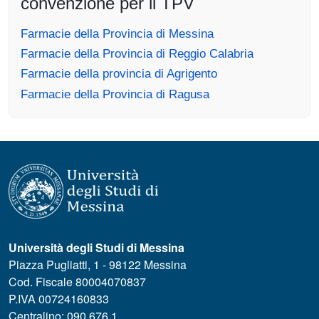
convenzione per il TPV
Farmacie della Provincia di Messina
Farmacie della Provincia di Reggio Calabria
Farmacie della provincia di Agrigento
Farmacie della Provincia di Ragusa
Università degli Studi di Messina
Piazza Pugliatti, 1 - 98122 Messina
Cod. Fiscale 80004070837
P.IVA 00724160833
Centralino: 090 676 1